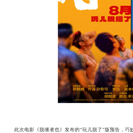
此次电影《脱缰者也》发布的“玩儿脱了”版预告，巧