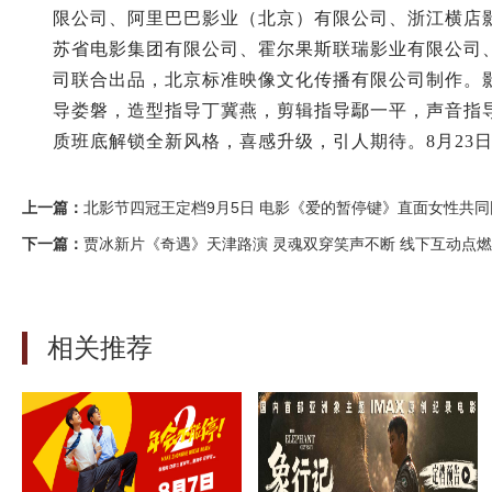
限公司、阿里巴巴影业（北京）有限公司、浙江横店
苏省电影集团有限公司、霍尔果斯联瑞影业有限公司
司联合出品，北京标准映像文化传播有限公司制作。
导娄磐，造型指导丁冀燕，剪辑指导鄢一平，声音指
质班底解锁全新风格，喜感升级，引人期待。8月23
上一篇：
北影节四冠王定档9月5日 电影《爱的暂停键》直面女性共同
下一篇：
贾冰新片《奇遇》天津路演 灵魂双穿笑声不断 线下互动点
相关推荐