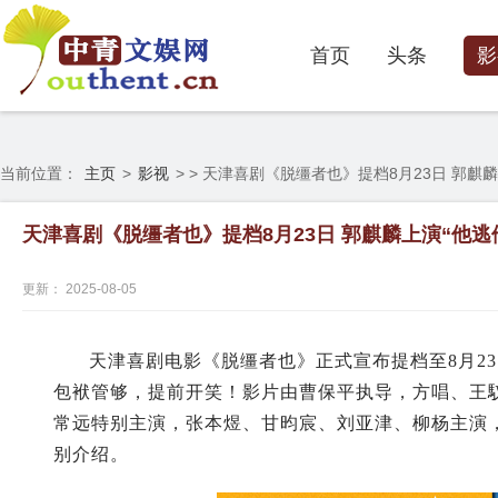
首页
头条
影
当前位置：
主页
>
影视
> > 天津喜剧《脱缰者也》提档8月23日 郭麒
天津喜剧《脱缰者也》提档8月23日 郭麒麟上演“他逃
更新： 2025-08-05
天津喜剧电影《脱缰者也》正式宣布提档至8月23
包袱管够，提前开笑！影片由曹保平执导，方唱、王
常远特别主演，张本煜、甘昀宸、刘亚津、柳杨主演
别介绍。