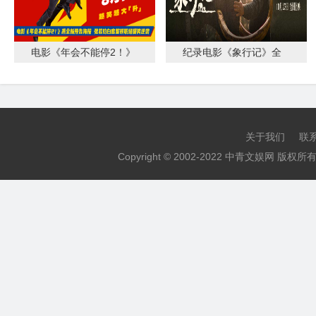
电影《年会不能停2！》
纪录电影《象行记》全
曝全新预告海报 张若昀
球定档发布会在云南西
白客整顿职场爆
双版纳举办
关于我们
联
Copyright © 2002-2022 中青文娱网 版权所